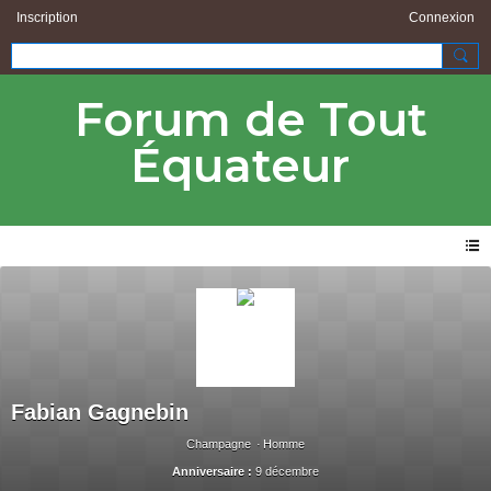
Inscription
Connexion
Forum de Tout
Équateur
Fabian Gagnebin
Champagne
Homme
Anniversaire :
9 décembre