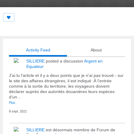
Activity Feed
About
SILLIERE
posted a discussion
Argent en
Equateur
J'ai lu l'article et il y a deux points que je n'ai pas trouvé:- sur
le site des affaires étrangères, il est indiqué :À l’entrée
comme à la sortie du territoire, les voyageurs doivent
déclarer auprès des autorités douanières leurs espèces
d’un…
Plus
8 sept. 2021
SILLIERE
est désormais membre de Forum de