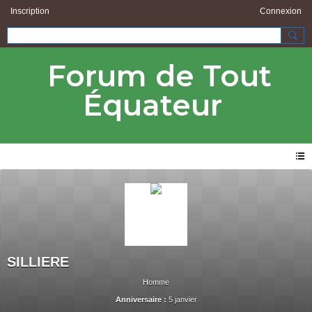
Inscription
Connexion
Forum de Tout
Équateur
SILLIERE
Homme
Anniversaire :
5 janvier