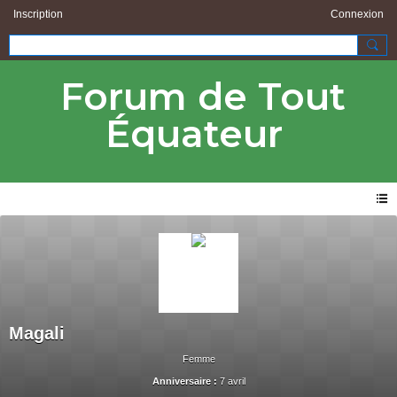
Inscription
Connexion
Forum de Tout
Équateur
Magali
Femme
Anniversaire :
7 avril