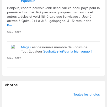
Equateur
Bonjour,j'espère pouvoir venir découvrir ce beau pays pour la
première fois. J'ai déjà parcouru quelques discussions et
autres articles et voici l'itinéraire que j'envisage :- Jour J :
arrivée à Quito- J+1 à J+5 : galapagos- J+ 5: retour des…
Plus
9 févr. 2022
Magali
est désormais membre de Forum de
Tout Équateur
Souhaitez-lui/leur la bienvenue !
9 févr. 2022
Photos
Toutes les photos