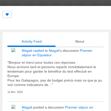
Activity Feed
About
Magali
replied
to
Magali
's discussion
Premier
séjour en Equateur
"Bonjour et merci pour toutes ces réponses.
Nous arrivons tard et pensons repartir immédiatement le
lendemain pour garder le bénéfice du test effectué en
Europe.
Pour les Galapagos, pas de budget précis mais ce que je pu
voir comme indications de…"
11 févr. 2022
Magali
posted a discussion
Premier séjour en