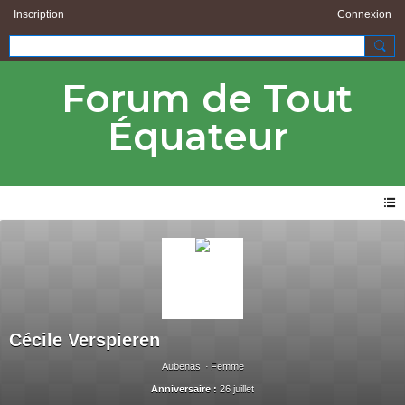
Inscription
Connexion
Forum de Tout
Équateur
Cécile Verspieren
Aubenas
Femme
Anniversaire :
26 juillet