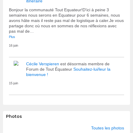
itinéraire
Bonjour la communauté Tout Equateur!D'ici à peine 3
semaines nous serons en Equateur pour 6 semaines, nous
avons hâte mais il reste pas mal de logistique à caler.Je vous
partage donc où nous en sommes de nos réflexions avec
pas mal de…
Plus
16 juin
Cécile Verspieren
est désormais membre de
Forum de Tout Équateur
Souhaitez-lui/leur la
bienvenue !
15 juin
Photos
Toutes les photos