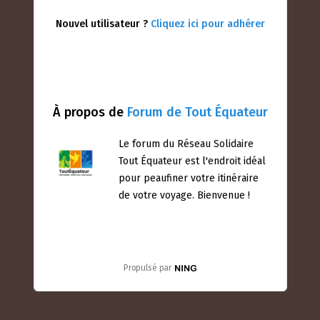
Nouvel utilisateur ?
Cliquez ici pour adhérer
À propos de
Forum de Tout Équateur
Le forum du Réseau Solidaire
Tout Équateur est l'endroit idéal
pour peaufiner votre itinéraire
de votre voyage. Bienvenue !
Propulsé par