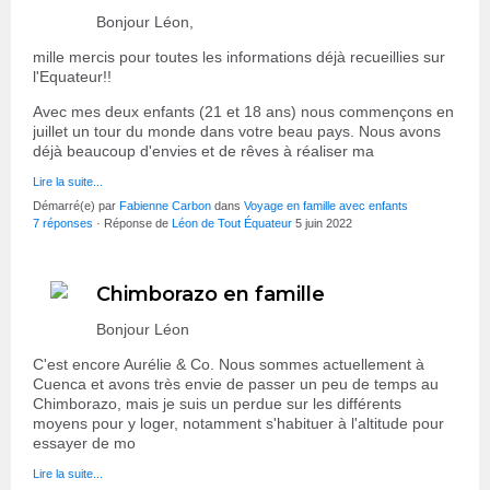
Bonjour Léon,
mille mercis pour toutes les informations déjà recueillies sur
l'Equateur!!
Avec mes deux enfants (21 et 18 ans) nous commençons en
juillet un tour du monde dans votre beau pays. Nous avons
déjà beaucoup d'envies et de rêves à réaliser ma
Lire la suite...
Démarré(e) par
Fabienne Carbon
dans
Voyage en famille avec enfants
7 réponses
· Réponse de
Léon de Tout Équateur
5 juin 2022
Chimborazo en famille
Bonjour Léon
C'est encore Aurélie & Co. Nous sommes actuellement à
Cuenca et avons très envie de passer un peu de temps au
Chimborazo, mais je suis un perdue sur les différents
moyens pour y loger, notamment s'habituer à l'altitude pour
essayer de mo
Lire la suite...